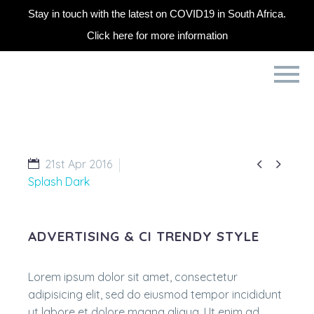
Stay in touch with the latest on COVID19 in South Africa.
Click here for more information


21st Apr 2016
Splash Dark
ADVERTISING & CI TRENDY STYLE
Lorem ipsum dolor sit amet, consectetur
adipisicing elit, sed do eiusmod tempor incididunt
ut labore et dolore magna aliqua. Ut enim ad