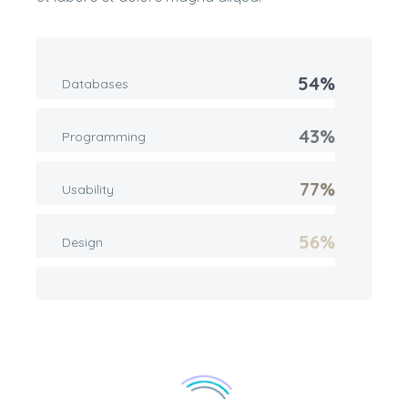
54%
Databases
43%
Programming
77%
Usability
56%
Design