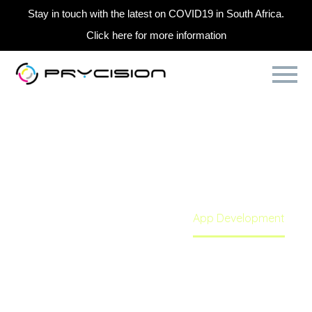
Stay in touch with the latest on COVID19 in South Africa.
Click here for more information
APP DEVELOPMENT
Home
Portfolio Item
App Development