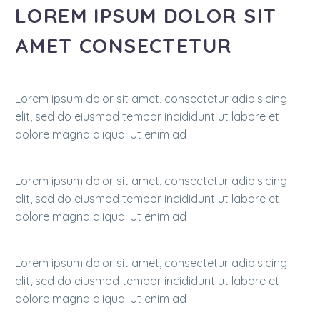
LOREM IPSUM DOLOR SIT
AMET CONSECTETUR
Lorem ipsum dolor sit amet, consectetur adipisicing
elit, sed do eiusmod tempor incididunt ut labore et
dolore magna aliqua. Ut enim ad
Lorem ipsum dolor sit amet, consectetur adipisicing
elit, sed do eiusmod tempor incididunt ut labore et
dolore magna aliqua. Ut enim ad
Lorem ipsum dolor sit amet, consectetur adipisicing
elit, sed do eiusmod tempor incididunt ut labore et
dolore magna aliqua. Ut enim ad