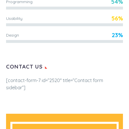
54%
Programming
56%
Usability
23%
Design
CONTACT US
[contact-form-7 id=”2520″ title=”Contact form
sidebar”]