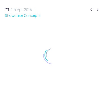


4th Apr 2016
Showcase Concepts