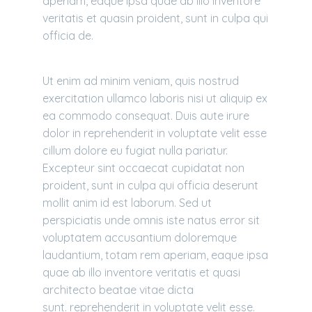
aperiam, eaque ipsa quae ab illo inventore
veritatis et quasin proident, sunt in culpa qui
officia de.
Ut enim ad minim veniam, quis nostrud
exercitation ullamco laboris nisi ut aliquip ex
ea commodo consequat. Duis aute irure
dolor in reprehenderit in voluptate velit esse
cillum dolore eu fugiat nulla pariatur.
Excepteur sint occaecat cupidatat non
proident, sunt in culpa qui officia deserunt
mollit anim id est laborum. Sed ut
perspiciatis unde omnis iste natus error sit
voluptatem accusantium doloremque
laudantium, totam rem aperiam, eaque ipsa
quae ab illo inventore veritatis et quasi
architecto beatae vitae dicta
sunt. reprehenderit in voluptate velit esse.