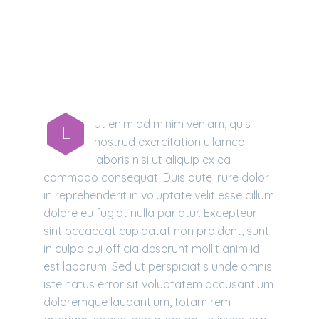
MAIN STEPS & RESULTS
Ut enim ad minim veniam, quis
L
nostrud exercitation ullamco
laboris nisi ut aliquip ex ea
commodo consequat. Duis aute irure dolor
in reprehenderit in voluptate velit esse cillum
dolore eu fugiat nulla pariatur. Excepteur
sint occaecat cupidatat non proident, sunt
in culpa qui officia deserunt mollit anim id
est laborum. Sed ut perspiciatis unde omnis
iste natus error sit voluptatem accusantium
doloremque laudantium, totam rem