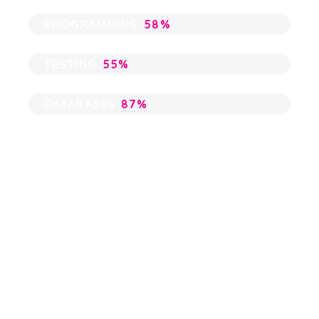
PROGRAMMING
58%
TESTING
55%
DATABASES
87%