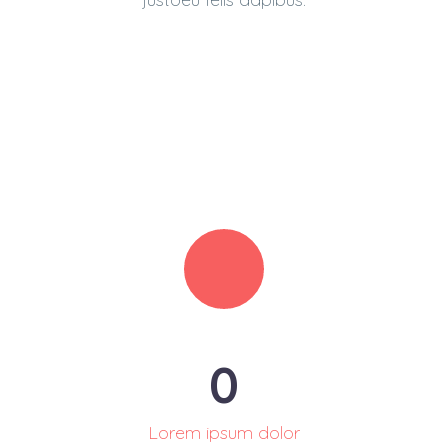
0
Lorem ipsum dolor