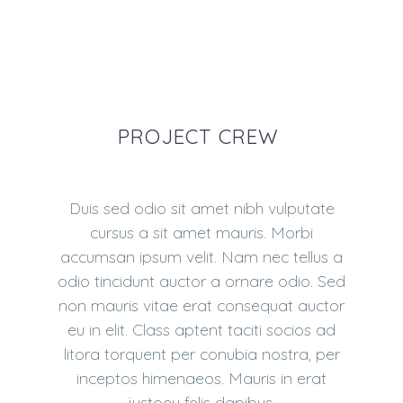
PROJECT CREW
Duis sed odio sit amet nibh vulputate
cursus a sit amet mauris. Morbi
accumsan ipsum velit. Nam nec tellus a
odio tincidunt auctor a ornare odio. Sed
non mauris vitae erat consequat auctor
eu in elit. Class aptent taciti socios ad
litora torquent per conubia nostra, per
inceptos himenaeos. Mauris in erat
justoeu felis dapibus.