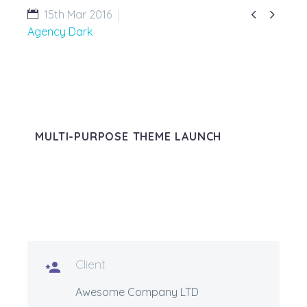


15th Mar 2016
Agency Dark
MULTI-PURPOSE THEME LAUNCH
Client

Awesome Company LTD