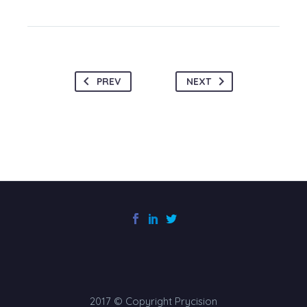
PREV
NEXT
2017 © Copyright Prycision