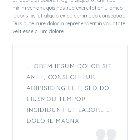
ut labore et dolore magna aliqua. Ut enim ad
minim veniam, quis nostrud exercitation ullamco
laboris nisi ut aliquip ex ea commodo consequat.
Duis aute irure dolor in reprehenderit in voluptate
velit esse cillum dolore
…LOREM IPSUM DOLOR SIT
AMET, CONSECTETUR
ADIPISICING ELIT, SED DO
EIUSMOD TEMPOR
INCIDIDUNT UT LABORE ET
DOLORE MAGNA