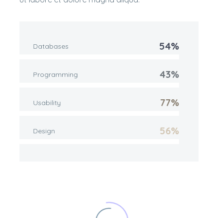
54%
Databases
43%
Programming
77%
Usability
56%
Design