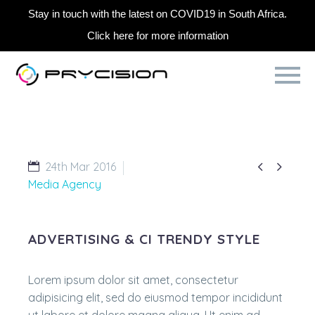
Stay in touch with the latest on COVID19 in South Africa.
Click here for more information


24th Mar 2016
Media Agency
ADVERTISING & CI TRENDY STYLE
Lorem ipsum dolor sit amet, consectetur
adipisicing elit, sed do eiusmod tempor incididunt