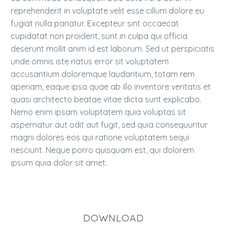
reprehenderit in voluptate velit esse cillum dolore eu
fugiat nulla pariatur. Excepteur sint occaecat
cupidatat non proident, sunt in culpa qui officia
deserunt mollit anim id est laborum. Sed ut perspiciatis
unde omnis iste natus error sit voluptatem
accusantium doloremque laudantium, totam rem
aperiam, eaque ipsa quae ab illo inventore veritatis et
quasi architecto beatae vitae dicta sunt explicabo.
Nemo enim ipsam voluptatem quia voluptas sit
aspernatur aut odit aut fugit, sed quia consequuntur
magni dolores eos qui ratione voluptatem sequi
nesciunt. Neque porro quisquam est, qui dolorem
ipsum quia dolor sit amet.
DOWNLOAD