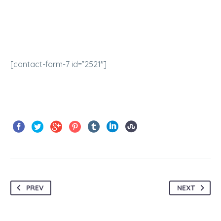
[contact-form-7 id=”2521″]
PREV
NEXT