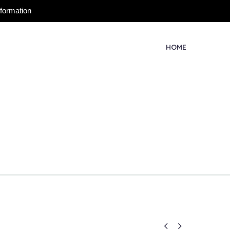
nformation
HOME

