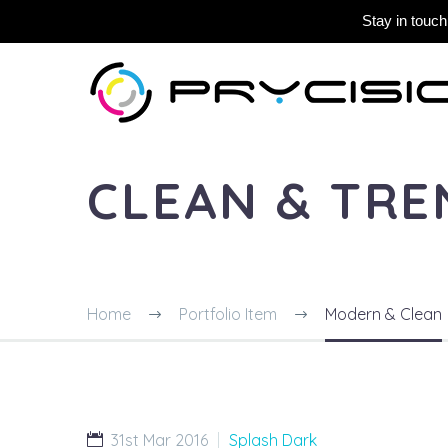
Stay in touch
CLEAN & TR
Home
Portfolio Item
Modern & Clean
31st Mar 2016
Splash Dark