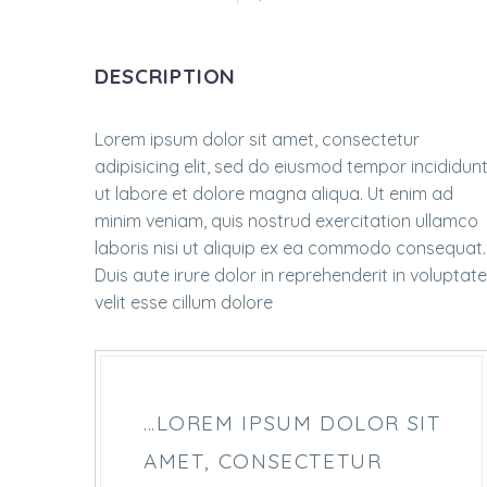
DESCRIPTION
Lorem ipsum dolor sit amet, consectetur
adipisicing elit, sed do eiusmod tempor incididun
ut labore et dolore magna aliqua. Ut enim ad
minim veniam, quis nostrud exercitation ullamco
laboris nisi ut aliquip ex ea commodo consequat.
Duis aute irure dolor in reprehenderit in voluptate
velit esse cillum dolore
…LOREM IPSUM DOLOR SIT
AMET, CONSECTETUR