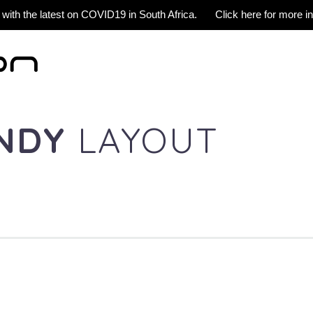
 with the latest on COVID19 in South Africa.
Click here for more i
ENDY
LAYOUT