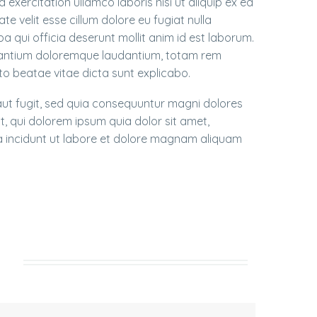
exercitation ullamco laboris nisi ut aliquip ex ea
e velit esse cillum dolore eu fugiat nulla
a qui officia deserunt mollit anim id est laborum.
usantium doloremque laudantium, totam rem
cto beatae vitae dicta sunt explicabo.
ut fugit, sed quia consequuntur magni dolores
, qui dolorem ipsum quia dolor sit amet,
a incidunt ut labore et dolore magnam aliquam