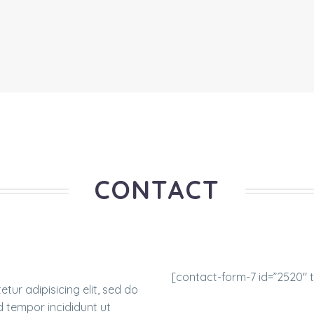
CONTACT
[contact-form-7 id=”2520″ t
tur adipisicing elit, sed do
 tempor incididunt ut