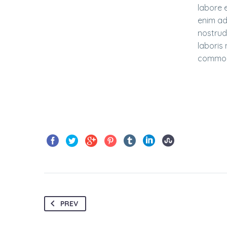
labore 
enim ad
nostrud
laboris 
commod
PREV