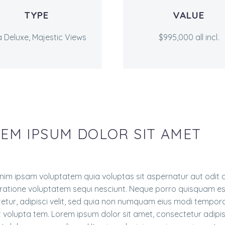
TYPE
VALUE
la Deluxe, Majestic Views
$995,000 all incl.
EM IPSUM DOLOR SIT AMET
im ipsam voluptatem quia voluptas sit aspernatur aut odit a
 ratione voluptatem sequi nesciunt. Neque porro quisquam est
etur, adipisci velit, sed quia non numquam eius modi tempor
 volupta tem. Lorem ipsum dolor sit amet, consectetur adipisi