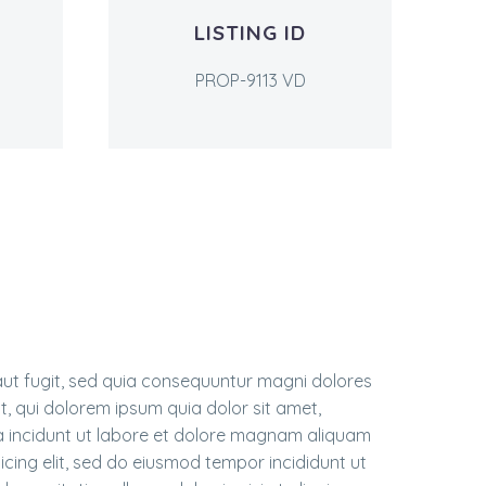
LISTING ID
PROP-9113 VD
ut fugit, sed quia consequuntur magni dolores
, qui dolorem ipsum quia dolor sit amet,
a incidunt ut labore et dolore magnam aliquam
cing elit, sed do eiusmod tempor incididunt ut