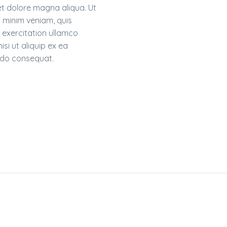
et dolore magna aliqua. Ut
 minim veniam, quis
 exercitation ullamco
nisi ut aliquip ex ea
o consequat.