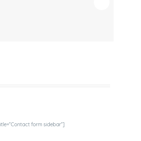
itle=”Contact form sidebar”]