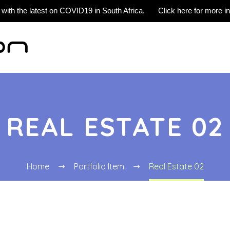
 with the latest on COVID19 in South Africa.
Click here for more i
REAL ESTATE 02
Home
Portfolio Item
Real Estate 02