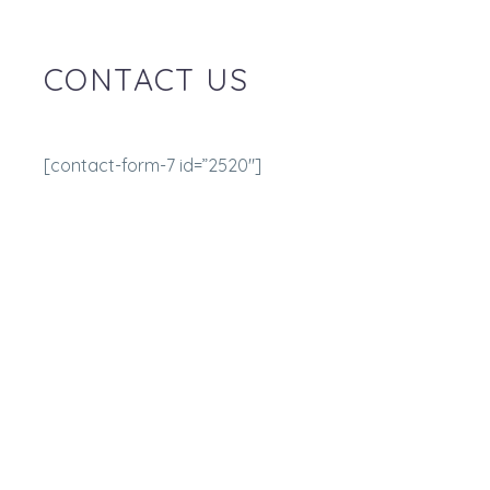
CONTACT US
[contact-form-7 id=”2520″]