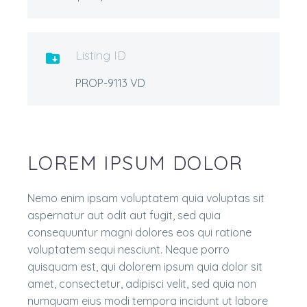
Listing ID

PROP-9113 VD
LOREM IPSUM DOLOR
Nemo enim ipsam voluptatem quia voluptas sit
aspernatur aut odit aut fugit, sed quia
consequuntur magni dolores eos qui ratione
voluptatem sequi nesciunt. Neque porro
quisquam est, qui dolorem ipsum quia dolor sit
amet, consectetur, adipisci velit, sed quia non
numquam eius modi tempora incidunt ut labore