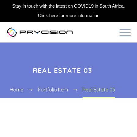
Stay in touch with the latest on COVID19 in South Africa.
Click here for more information
REAL ESTATE 03
Home
Portfolio Item
Real Estate 03