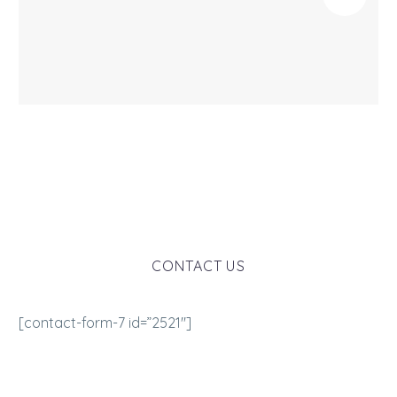
CONTACT US
[contact-form-7 id=”2521″]