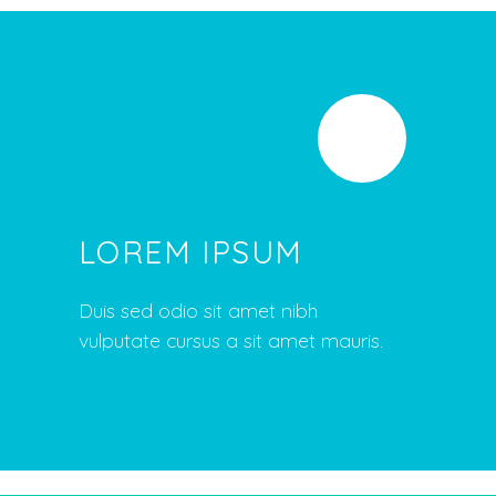
LOREM IPSUM
Duis sed odio sit amet nibh
vulputate cursus a sit amet mauris.