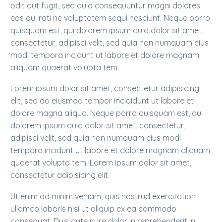
odit aut fugit, sed quia consequuntur magni dolores
eos qui rati ne voluptatem sequi nesciunt. Neque porro
quisquam est, qui dolorem ipsum quia dolor sit amet,
consectetur, adipisci velit, sed quia non numquam eius
modi tempora incidunt ut labore et dolore magnam
aliquam quaerat volupta tem.
Lorem ipsum dolor sit amet, consectetur adipisicing
elit, sed do eiusmod tempor incididunt ut labore et
dolore magna aliqua. Neque porro quisquam est, qui
dolorem ipsum quia dolor sit amet, consectetur,
adipisci velit, sed quia non numquam eius modi
tempora incidunt ut labore et dolore magnam aliquam
quaerat volupta tem. Lorem ipsum dolor sit amet,
consectetur adipisicing elit.
Ut enim ad minim veniam, quis nostrud exercitation
ullamco laboris nisi ut aliquip ex ea commodo
consequat. Duis aute irure dolor in reprehenderit in