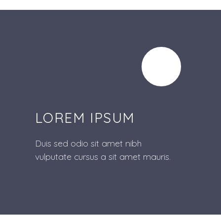
LOREM IPSUM
Duis sed odio sit amet nibh
vulputate cursus a sit amet mauris.