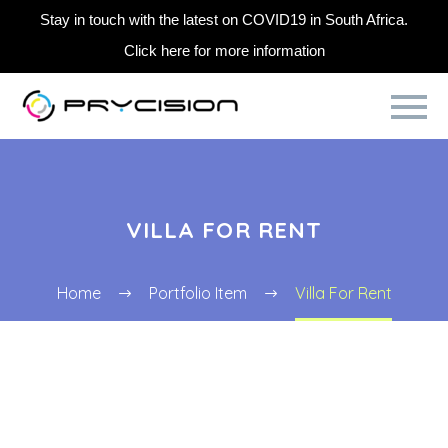
Stay in touch with the latest on COVID19 in South Africa.
Click here for more information
VILLA FOR RENT
Home
Portfolio Item
Villa For Rent