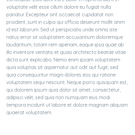
voluptate velit esse cillum dolore eu fugiat nulla
pariatur. Excepteur sint occaecat cupidatat non
proident, sunt in culpa qui officia deserunt mollit anim
id est laborum. Sed ut perspiciatis unde omnis iste
natus error sit voluptatem accusantium doloremque
laudantium, totam rem aperiam, eaque ipsa quae ab
illo inventore veritatis et quasi architecto beatae vitae
dicta sunt explicabo. Nemo enim ipsam voluptatem
quia voluptas sit aspernatur aut odit aut fugit, sed
quia consequuntur magni dolores eos qui ratione
voluptatem sequi nesciunt. Neque porro quisquam est,
qui dolorem ipsum quia dolor sit amet, consectetur,
adipisci velit, sed quia non numquam eius modi
tempora incidunt ut labore et dolore magnam aliquam
quaerat voluptatem.