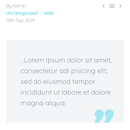



By Admin
Uncategorised
Web
16th Sep 2014
…Lorem ipsum dolor sit amet,
consectetur adi pisicing elit,
sed do eiusmod tempor
incididunt ut labore et dolore
magna aliqua.