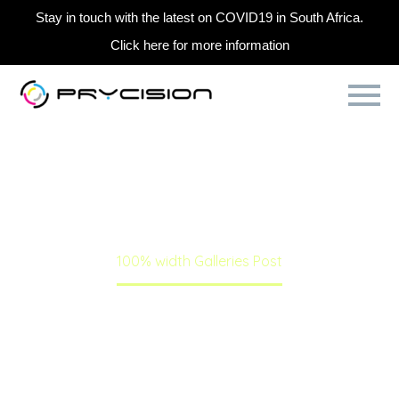
Stay in touch with the latest on COVID19 in South Africa.
Click here for more information
100% WIDTH GALLERIES POST
Home
Uncategorised
100% width Galleries Post