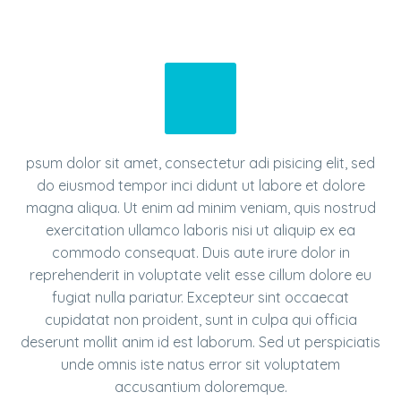
psum dolor sit amet, consectetur adi pisicing elit, sed
do eiusmod tempor inci didunt ut labore et dolore
magna aliqua. Ut enim ad minim veniam, quis nostrud
exercitation ullamco laboris nisi ut aliquip ex ea
commodo consequat. Duis aute irure dolor in
reprehenderit in voluptate velit esse cillum dolore eu
fugiat nulla pariatur. Excepteur sint occaecat
cupidatat non proident, sunt in culpa qui officia
deserunt mollit anim id est laborum. Sed ut perspiciatis
unde omnis iste natus error sit voluptatem
accusantium doloremque.