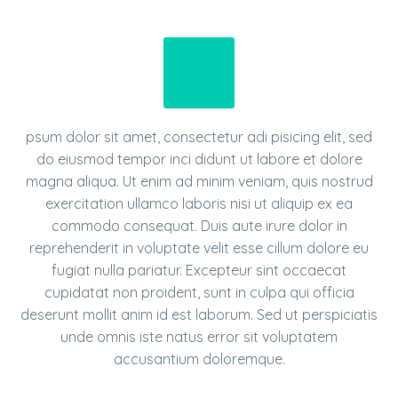
psum dolor sit amet, consectetur adi pisicing elit, sed
do eiusmod tempor inci didunt ut labore et dolore
magna aliqua. Ut enim ad minim veniam, quis nostrud
exercitation ullamco laboris nisi ut aliquip ex ea
commodo consequat. Duis aute irure dolor in
reprehenderit in voluptate velit esse cillum dolore eu
fugiat nulla pariatur. Excepteur sint occaecat
cupidatat non proident, sunt in culpa qui officia
deserunt mollit anim id est laborum. Sed ut perspiciatis
unde omnis iste natus error sit voluptatem
accusantium doloremque.