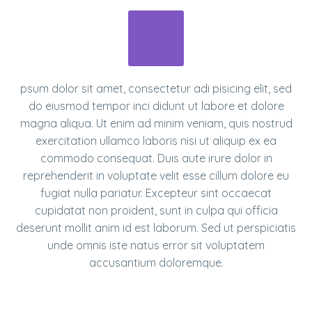
psum dolor sit amet, consectetur adi pisicing elit, sed
do eiusmod tempor inci didunt ut labore et dolore
magna aliqua. Ut enim ad minim veniam, quis nostrud
exercitation ullamco laboris nisi ut aliquip ex ea
commodo consequat. Duis aute irure dolor in
reprehenderit in voluptate velit esse cillum dolore eu
fugiat nulla pariatur. Excepteur sint occaecat
cupidatat non proident, sunt in culpa qui officia
deserunt mollit anim id est laborum. Sed ut perspiciatis
unde omnis iste natus error sit voluptatem
accusantium doloremque.