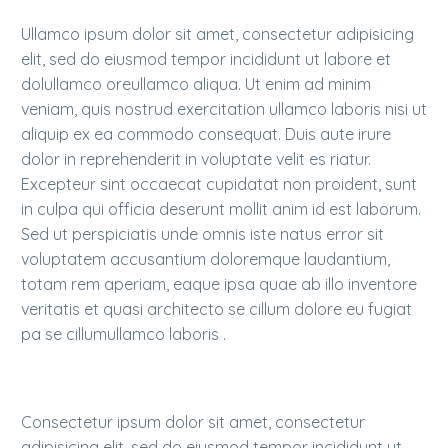
Ullamco ipsum dolor sit amet, consectetur adipisicing
elit, sed do eiusmod tempor incididunt ut labore et
dolullamco oreullamco aliqua. Ut enim ad minim
veniam, quis nostrud exercitation ullamco laboris nisi ut
aliquip ex ea commodo consequat. Duis aute irure
dolor in reprehenderit in voluptate velit es riatur.
Excepteur sint occaecat cupidatat non proident, sunt
in culpa qui officia deserunt mollit anim id est laborum.
Sed ut perspiciatis unde omnis iste natus error sit
voluptatem accusantium doloremque laudantium,
totam rem aperiam, eaque ipsa quae ab illo inventore
veritatis et quasi architecto se cillum dolore eu fugiat
pa se cillumullamco laboris .
Consectetur ipsum dolor sit amet, consectetur
adipisicing elit, sed do eiusmod tempor incididunt ut