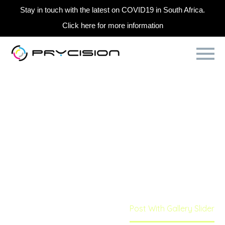
Stay in touch with the latest on COVID19 in South Africa.
Click here for more information
POST WITH
GALLERY
SLIDER
Home
Splash Creative Light
Post With Gallery Slider