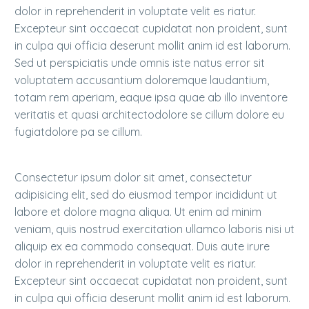
dolor in reprehenderit in voluptate velit es riatur.
Excepteur sint occaecat cupidatat non proident, sunt
in culpa qui officia deserunt mollit anim id est laborum.
Sed ut perspiciatis unde omnis iste natus error sit
voluptatem accusantium doloremque laudantium,
totam rem aperiam, eaque ipsa quae ab illo inventore
veritatis et quasi architectodolore se cillum dolore eu
fugiatdolore pa se cillum.
Consectetur ipsum dolor sit amet, consectetur
adipisicing elit, sed do eiusmod tempor incididunt ut
labore et dolore magna aliqua. Ut enim ad minim
veniam, quis nostrud exercitation ullamco laboris nisi ut
aliquip ex ea commodo consequat. Duis aute irure
dolor in reprehenderit in voluptate velit es riatur.
Excepteur sint occaecat cupidatat non proident, sunt
in culpa qui officia deserunt mollit anim id est laborum.