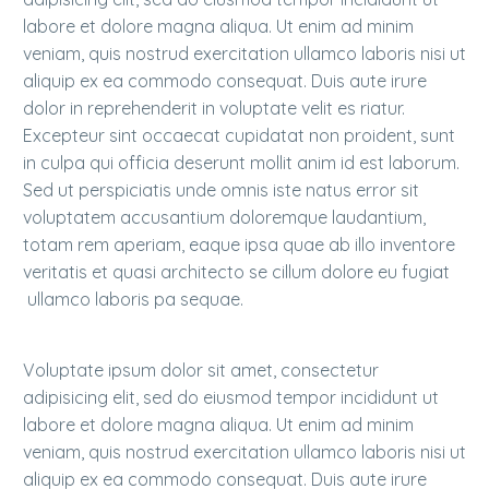
labore et dolore magna aliqua. Ut enim ad minim
veniam, quis nostrud exercitation ullamco laboris nisi ut
aliquip ex ea commodo consequat. Duis aute irure
dolor in reprehenderit in voluptate velit es riatur.
Excepteur sint occaecat cupidatat non proident, sunt
in culpa qui officia deserunt mollit anim id est laborum.
Sed ut perspiciatis unde omnis iste natus error sit
voluptatem accusantium doloremque laudantium,
totam rem aperiam, eaque ipsa quae ab illo inventore
veritatis et quasi architecto se cillum dolore eu fugiat
ullamco laboris pa sequae.
Voluptate ipsum dolor sit amet, consectetur
adipisicing elit, sed do eiusmod tempor incididunt ut
labore et dolore magna aliqua. Ut enim ad minim
veniam, quis nostrud exercitation ullamco laboris nisi ut
aliquip ex ea commodo consequat. Duis aute irure