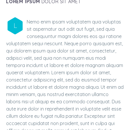
LOREM IPSUM
DOLOR SIT AMET
Nemo enim ipsam voluptatem quia voluptas
L
sit aspernatur aut odit aut fugit, sed quia
consequuntur magni dolores eos qui ratione
voluptatem sequi nesciunt. Neque porro quisquam est,
qui dolorem ipsum quia dolor sit amet, consectetur,
adipisci velit, sed quia non numquam eius modi
tempora incidunt ut labore et dolore magnam aliquam
quaerat voluptatem. Lorem ipsum dolor sit amet,
consectetur adipisicing elit, sed do eiusmod tempor
incididunt ut labore et dolore magna aliqua. Ut enim ad
minim veniam, quis nostrud exercitation ullamco
laboris nisi ut aliquip ex ea commodo consequat. Duis
aute irure dolor in reprehenderit in voluptate velit esse
cillum dolore eu fugiat nulla pariatur. Excepteur sint
occaecat cupidatat non proident, sunt in culpa qui