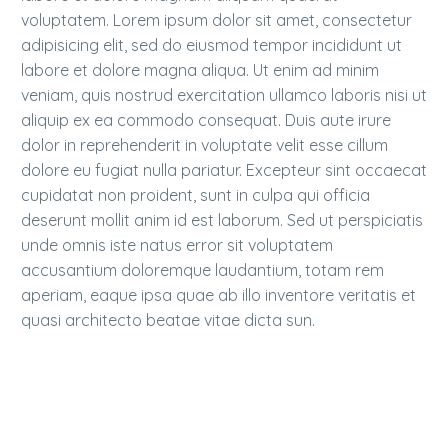
voluptatem. Lorem ipsum dolor sit amet, consectetur
adipisicing elit, sed do eiusmod tempor incididunt ut
labore et dolore magna aliqua. Ut enim ad minim
veniam, quis nostrud exercitation ullamco laboris nisi ut
aliquip ex ea commodo consequat. Duis aute irure
dolor in reprehenderit in voluptate velit esse cillum
dolore eu fugiat nulla pariatur. Excepteur sint occaecat
cupidatat non proident, sunt in culpa qui officia
deserunt mollit anim id est laborum. Sed ut perspiciatis
unde omnis iste natus error sit voluptatem
accusantium doloremque laudantium, totam rem
aperiam, eaque ipsa quae ab illo inventore veritatis et
quasi architecto beatae vitae dicta sun.