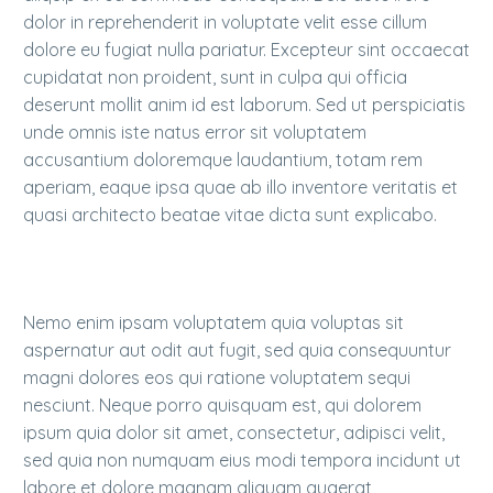
dolor in reprehenderit in voluptate velit esse cillum
dolore eu fugiat nulla pariatur. Excepteur sint occaecat
cupidatat non proident, sunt in culpa qui officia
deserunt mollit anim id est laborum. Sed ut perspiciatis
unde omnis iste natus error sit voluptatem
accusantium doloremque laudantium, totam rem
aperiam, eaque ipsa quae ab illo inventore veritatis et
quasi architecto beatae vitae dicta sunt explicabo.
Nemo enim ipsam voluptatem quia voluptas sit
aspernatur aut odit aut fugit, sed quia consequuntur
magni dolores eos qui ratione voluptatem sequi
nesciunt. Neque porro quisquam est, qui dolorem
ipsum quia dolor sit amet, consectetur, adipisci velit,
sed quia non numquam eius modi tempora incidunt ut
labore et dolore magnam aliquam quaerat