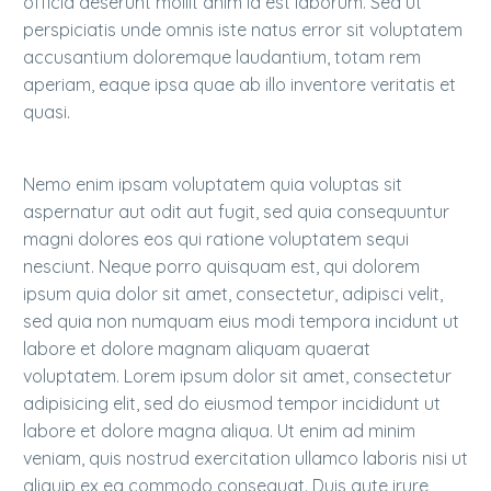
officia deserunt mollit anim id est laborum. Sed ut
perspiciatis unde omnis iste natus error sit voluptatem
accusantium doloremque laudantium, totam rem
aperiam, eaque ipsa quae ab illo inventore veritatis et
quasi.
Nemo enim ipsam voluptatem quia voluptas sit
aspernatur aut odit aut fugit, sed quia consequuntur
magni dolores eos qui ratione voluptatem sequi
nesciunt. Neque porro quisquam est, qui dolorem
ipsum quia dolor sit amet, consectetur, adipisci velit,
sed quia non numquam eius modi tempora incidunt ut
labore et dolore magnam aliquam quaerat
voluptatem. Lorem ipsum dolor sit amet, consectetur
adipisicing elit, sed do eiusmod tempor incididunt ut
labore et dolore magna aliqua. Ut enim ad minim
veniam, quis nostrud exercitation ullamco laboris nisi ut
aliquip ex ea commodo consequat. Duis aute irure