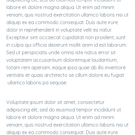
labore et dolore magna aliqua. Ut enim ad minim
veniam, quis nostrud exercitation ullamco laboris nisi ut
aliquip ex ea commodo consequat. Duis aute irure
dolor in reprehenderit in voluptate velit es riatur.
Excepteur sint occaecat cupidatat non proident, sunt
in culpa qui officia deserunt mollit anim id est laborum.
Sed ut perspiciatis unde omnis iste natus error sit
voluptatem accusantium doloremque laudantium,
totam rem aperiam, eaque ipsa quae ab illo inventore
veritatis et quasi architecto se cillum dolore eu fugiat
ullamco laboris pa sequae.
Voluptate ipsum dolor sit amet, consectetur
adipisicing elit, sed do eiusmod tempor incididunt ut
labore et dolore magna aliqua. Ut enim ad minim
veniam, quis nostrud exercitation ullamco laboris nisi ut
aliquip ex ea commodo consequat. Duis aute irure