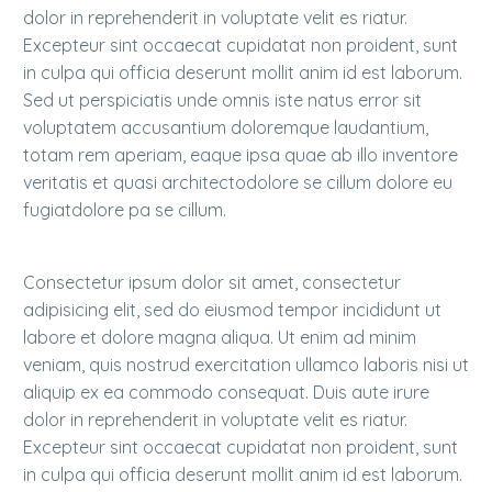
dolor in reprehenderit in voluptate velit es riatur.
Excepteur sint occaecat cupidatat non proident, sunt
in culpa qui officia deserunt mollit anim id est laborum.
Sed ut perspiciatis unde omnis iste natus error sit
voluptatem accusantium doloremque laudantium,
totam rem aperiam, eaque ipsa quae ab illo inventore
veritatis et quasi architectodolore se cillum dolore eu
fugiatdolore pa se cillum.
Consectetur ipsum dolor sit amet, consectetur
adipisicing elit, sed do eiusmod tempor incididunt ut
labore et dolore magna aliqua. Ut enim ad minim
veniam, quis nostrud exercitation ullamco laboris nisi ut
aliquip ex ea commodo consequat. Duis aute irure
dolor in reprehenderit in voluptate velit es riatur.
Excepteur sint occaecat cupidatat non proident, sunt
in culpa qui officia deserunt mollit anim id est laborum.