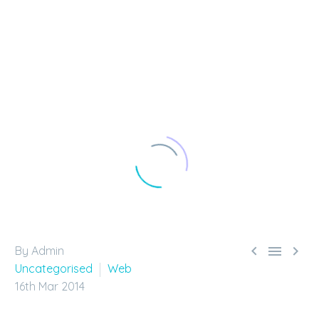



By Admin
Uncategorised
Web
16th Mar 2014