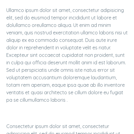
Ullamco ipsum dolor sit amet, consectetur adipisicing
elit, sed do eiusmod tempor incididunt ut labore et
dolullamco oreullamco aliqua. Ut enim ad minim
veniam, quis nostrud exercitation ullamco laboris nisi ut
aliquip ex ea commodo consequat. Duis aute irure
dolor in reprehenderit in voluptate velit es riatur.
Excepteur sint occaecat cupidatat non proident, sunt
in culpa qui officia deserunt mollit anim id est laborum.
Sed ut perspiciatis unde omnis iste natus error sit
voluptatem accusantium doloremque laudantium,
totam rem aperiam, eaque ipsa quae ab illo inventore
veritatis et quasi architecto se cillum dolore eu fugiat
pa se cillumullamco laboris .
Consectetur ipsum dolor sit amet, consectetur
adipisicing elit, sed do eiusmod tempor incididunt ut