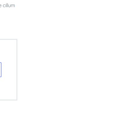
e cillum