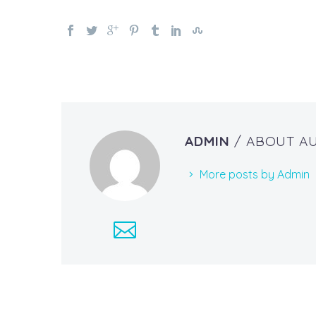
ADMIN
/ ABOUT A
More posts by Admin