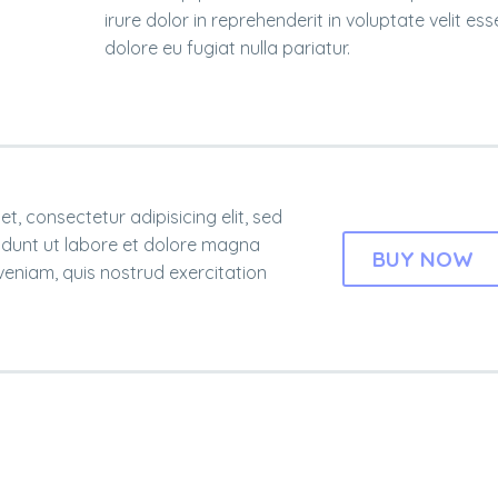
irure dolor in reprehenderit in voluptate velit ess
dolore eu fugiat nulla pariatur.
t, consectetur adipisicing elit, sed
idunt ut labore et dolore magna
BUY NOW
veniam, quis nostrud exercitation