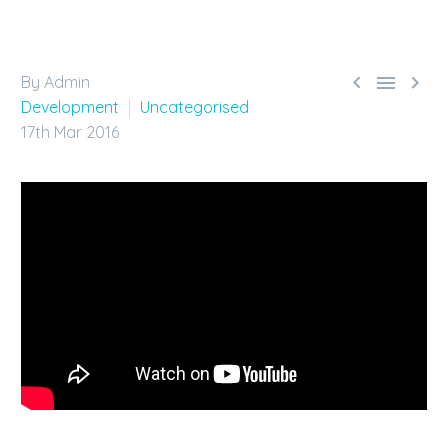



By Admin
Development
Uncategorised
17th Mar 2016