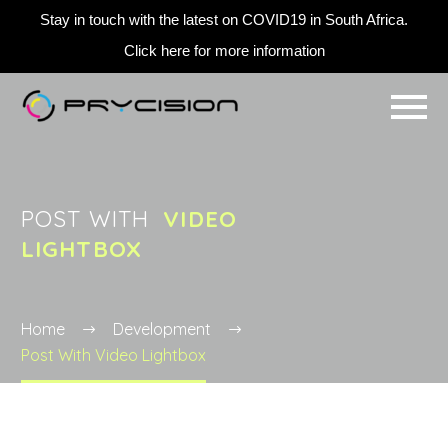
Stay in touch with the latest on COVID19 in South Africa.
Click here for more information
POST WITH
VIDEO
LIGHTBOX
Home
Development
Post With Video Lightbox