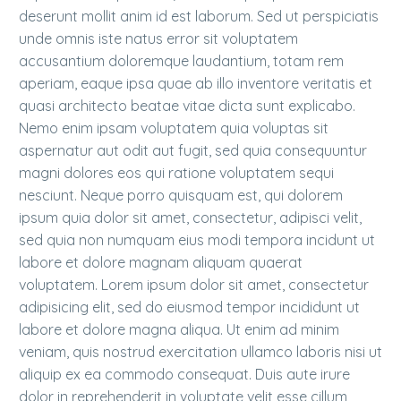
deserunt mollit anim id est laborum. Sed ut perspiciatis
unde omnis iste natus error sit voluptatem
accusantium doloremque laudantium, totam rem
aperiam, eaque ipsa quae ab illo inventore veritatis et
quasi architecto beatae vitae dicta sunt explicabo.
Nemo enim ipsam voluptatem quia voluptas sit
aspernatur aut odit aut fugit, sed quia consequuntur
magni dolores eos qui ratione voluptatem sequi
nesciunt. Neque porro quisquam est, qui dolorem
ipsum quia dolor sit amet, consectetur, adipisci velit,
sed quia non numquam eius modi tempora incidunt ut
labore et dolore magnam aliquam quaerat
voluptatem. Lorem ipsum dolor sit amet, consectetur
adipisicing elit, sed do eiusmod tempor incididunt ut
labore et dolore magna aliqua. Ut enim ad minim
veniam, quis nostrud exercitation ullamco laboris nisi ut
aliquip ex ea commodo consequat. Duis aute irure
dolor in reprehenderit in voluptate velit esse cillum