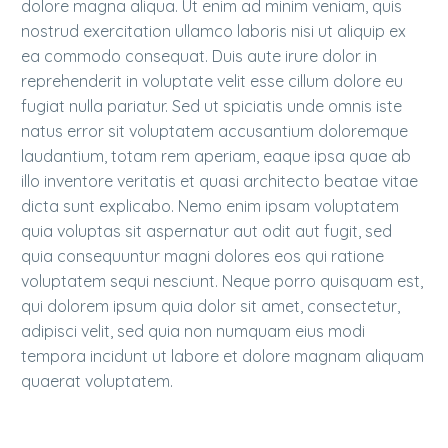
dolore magna aliqua. Ut enim ad minim veniam, quis
nostrud exercitation ullamco laboris nisi ut aliquip ex
ea commodo consequat. Duis aute irure dolor in
reprehenderit in voluptate velit esse cillum dolore eu
fugiat nulla pariatur. Sed ut spiciatis unde omnis iste
natus error sit voluptatem accusantium doloremque
laudantium, totam rem aperiam, eaque ipsa quae ab
illo inventore veritatis et quasi architecto beatae vitae
dicta sunt explicabo. Nemo enim ipsam voluptatem
quia voluptas sit aspernatur aut odit aut fugit, sed
quia consequuntur magni dolores eos qui ratione
voluptatem sequi nesciunt. Neque porro quisquam est,
qui dolorem ipsum quia dolor sit amet, consectetur,
adipisci velit, sed quia non numquam eius modi
tempora incidunt ut labore et dolore magnam aliquam
quaerat voluptatem.