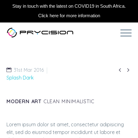
Stay in touch with the latest on COVID19 in South Africa.
Click here for more information


31st Mar 2016
Splash Dark
MODERN ART
CLEAN MINIMALISTIC
Lorem ipsum dolor sit amet, consectetur adipisicing
elit, sed do eiusmod tempor incididunt ut labore et