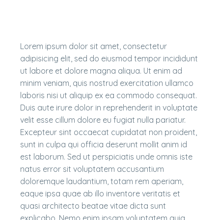
Lorem ipsum dolor sit amet, consectetur
adipisicing elit, sed do eiusmod tempor incididunt
ut labore et dolore magna aliqua. Ut enim ad
minim veniam, quis nostrud exercitation ullamco
laboris nisi ut aliquip ex ea commodo consequat.
Duis aute irure dolor in reprehenderit in voluptate
velit esse cillum dolore eu fugiat nulla pariatur.
Excepteur sint occaecat cupidatat non proident,
sunt in culpa qui officia deserunt mollit anim id
est laborum. Sed ut perspiciatis unde omnis iste
natus error sit voluptatem accusantium
doloremque laudantium, totam rem aperiam,
eaque ipsa quae ab illo inventore veritatis et
quasi architecto beatae vitae dicta sunt
explicabo. Nemo enim ipsam voluptatem quia