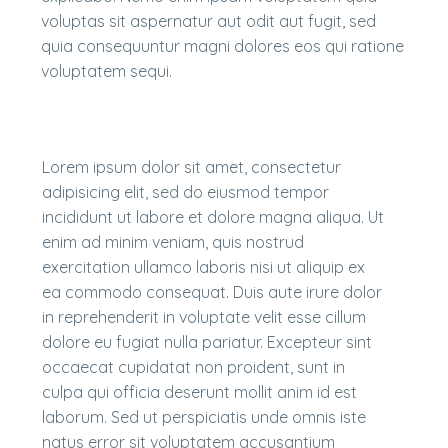
voluptas sit aspernatur aut odit aut fugit, sed
quia consequuntur magni dolores eos qui ratione
voluptatem sequi.
Lorem ipsum dolor sit amet, consectetur
adipisicing elit, sed do eiusmod tempor
incididunt ut labore et dolore magna aliqua. Ut
enim ad minim veniam, quis nostrud
exercitation ullamco laboris nisi ut aliquip ex
ea commodo consequat. Duis aute irure dolor
in reprehenderit in voluptate velit esse cillum
dolore eu fugiat nulla pariatur. Excepteur sint
occaecat cupidatat non proident, sunt in
culpa qui officia deserunt mollit anim id est
laborum. Sed ut perspiciatis unde omnis iste
natus error sit voluptatem accusantium