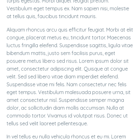
turpis egestas. Morbi aliquet feugiat pretium.
Vestibulum eget tempus ex. Nam sapien nisi, molestie
at tellus quis, faucibus tincidunt mauris.
Aliquam rhoncus arcu quis efficitur feugiat. Morbi at elit
congue, placerat metus eu, tincidunt tortor. Maecenas
luctus fringilla eleifend. Suspendisse sagittis, ligula vitae
bibendum mattis, justo sem facilisis purus, eget
posuere metus libero sed risus. Lorem ipsum dolor sit
amet, consectetur adipiscing elit. Quisque at congue
velit. Sed sed libero vitae diam imperdiet eleifend.
Suspendisse vitae mi felis. Nam consectetur nec felis
eget tempus. Vestibulum malesuada posuere urna, sit
amet consectetur nisl. Suspendisse semper magna
dolor, ac sollicitudin diam mollis accumsan. Nulla at
commodo tortor. Vivamus id volutpat risus. Donec ut
tellus sed velit laoreet pellentesque.
In vel tellus eu nulla vehicula rhoncus et eu mi. Lorem