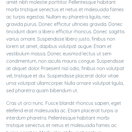
amet nibh molestie porttitor. Pellentesque habitant
morbi tristique senectus et netus et malesuada fames
ac turpis egestas. Nullam eu pharetra ligula, nec
gravida purus. Donec efficitur ultricies gravida. Donec
tincidunt diam a libero efficitur rhoncus. Donec sagittis
varius ornare. Suspendisse libero justo, finibus non
lorem sit amet, dapibus volutpat augue. Etiam et
vestibulum massa. Donec euismod lectus ut sem
condimentum, non iaculis mauris congue. Suspendisse
at aliquet dolor. Praesent nisl odio, finibus non volutpat
vel, tristique et dui. Suspendisse placerat dolor vitae
urna volutpat ullamcorper. Nulla ornare volutpat ligula,
sed pharetra quam bibendum ut.
Cras ut orci nunc. Fusce blandit rhoncus sapien, eget
eleifend erat malesuada ac. Etiam placerat turpis a
interdum pharetra. Pellentesque habitant morbi
tristique senectus et netus et malesuada fames ac