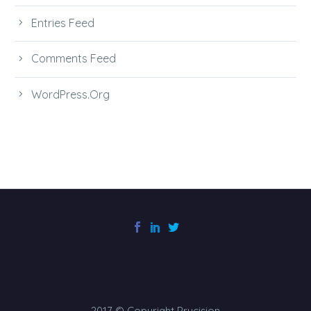
Entries Feed
Comments Feed
WordPress.org
2017 © Copyright Prycision